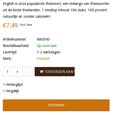
English is onze populairste theesoort, een melange van theesoorten
uit de beste theelanden. 1 envelop inhoud 100 stuks. 100 procent
natuurlijk en zonder calorieën!
€7,49
Excl. btw
Artikelnummer:
NK0043
Beschikbaarheid:
Op voorraad
Levertijd:
1-2 werkdagen
Merk:
Pickwick
TOEVOEGEN AAN WINKELWAGEN
+
-
> Verlanglijst
> Vergelijk
Informatie