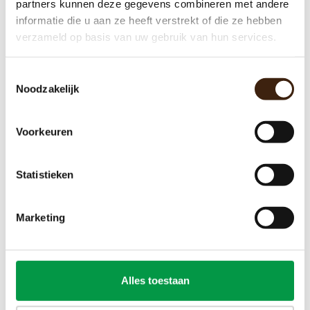
partners kunnen deze gegevens combineren met andere
informatie die u aan ze heeft verstrekt of die ze hebben
verzameld op basis van uw gebruik van hun services.
Toestemmingsselectie
Noodzakelijk
Voorkeuren
Freshbrew
Statistieken
€12,65
Marketing
Toevoegen aan winkelwagen
Alles toestaan