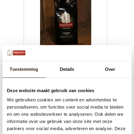
Choco Cacaomix
Toestemming
Details
Over
€105,00
Deze website maakt gebruik van cookies
We gebruiken cookies om content en advertenties te
Toevoegen aan winkelwagen
personaliseren, om functies voor social media te bieden
en om ons websiteverkeer te analyseren. Ook delen we
informatie over uw gebruik van onze site met onze
partners voor social media, adverteren en analyse. Deze