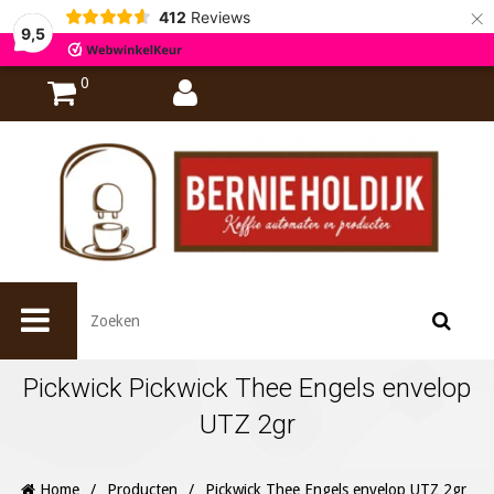
×
412
Reviews
9,5
0
Pickwick Pickwick Thee Engels envelop
UTZ 2gr
Home
/
Producten
/
Pickwick Thee Engels envelop UTZ 2gr