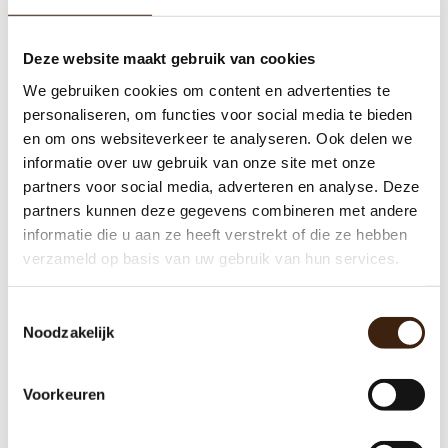
Deze website maakt gebruik van cookies
We gebruiken cookies om content en advertenties te
personaliseren, om functies voor social media te bieden
en om ons websiteverkeer te analyseren. Ook delen we
informatie over uw gebruik van onze site met onze
partners voor social media, adverteren en analyse. Deze
Mengkom houder
partners kunnen deze gegevens combineren met andere
informatie die u aan ze heeft verstrekt of die ze hebben
€9,00
verzameld op basis van uw gebruik van hun services.
Toevoegen aan winkelwagen
Toestemmingsselectie
Noodzakelijk
Voorkeuren