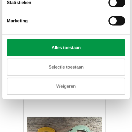
Statistieken
Marketing
Alles toestaan
Mixermotor
Selectie toestaan
€51,00
Toevoegen aan winkelwagen
Weigeren