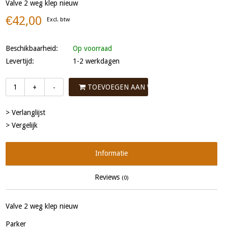
Valve 2 weg klep nieuw
€42,00
Excl. btw
Beschikbaarheid:
Op voorraad
Levertijd:
1-2 werkdagen
TOEVOEGEN AAN WINKELWAGEN
+
-
> Verlanglijst
> Vergelijk
Informatie
Reviews
(0)
Valve 2 weg klep nieuw
Parker