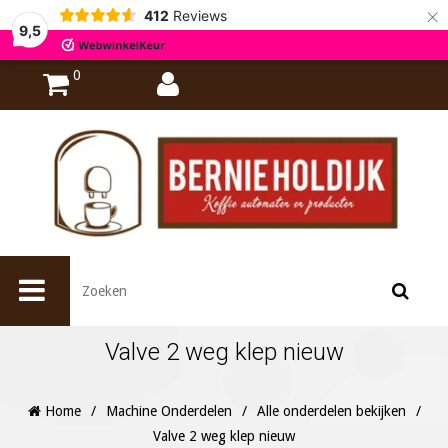
×
412
Reviews
9,5
0
Valve 2 weg klep nieuw
Home
/
Machine Onderdelen
/
Alle onderdelen bekijken
/
Valve 2 weg klep nieuw