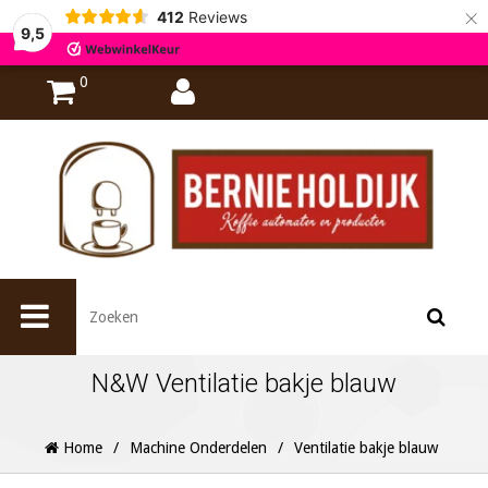
×
412
Reviews
9,5
0
N&W Ventilatie bakje blauw
Home
/
Machine Onderdelen
/
Ventilatie bakje blauw