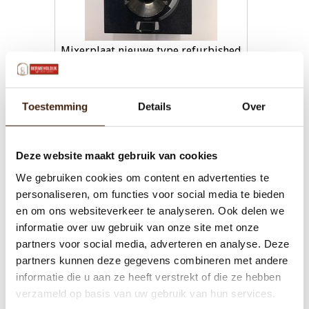
Mixerplaat nieuwe type refurbished
€21,00
Toestemming
Details
Over
Toevoegen aan winkelwagen
Deze website maakt gebruik van cookies
We gebruiken cookies om content en advertenties te
personaliseren, om functies voor social media te bieden
en om ons websiteverkeer te analyseren. Ook delen we
informatie over uw gebruik van onze site met onze
partners voor social media, adverteren en analyse. Deze
partners kunnen deze gegevens combineren met andere
informatie die u aan ze heeft verstrekt of die ze hebben
verzameld op basis van uw gebruik van hun services.