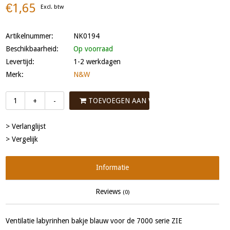
€1,65
Excl. btw
Artikelnummer:
NK0194
Beschikbaarheid:
Op voorraad
Levertijd:
1-2 werkdagen
Merk:
N&W
TOEVOEGEN AAN WINKELWAGEN
+
-
> Verlanglijst
> Vergelijk
Informatie
Reviews
(0)
Ventilatie labyrinhen bakje blauw voor de 7000 serie ZIE