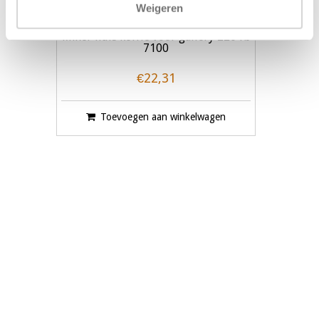
Weigeren
Mixer huis koffie voor gallery 220 fb
7100
€22,31
Toevoegen aan winkelwagen