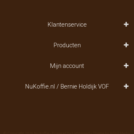
Klantenservice
Producten
Mijn account
NuKoffie.nl / Bernie Holdijk VOF
© Copyright 2026 Nu Koffie - Powered by
Lightspeed
- Theme by
InStijl Media