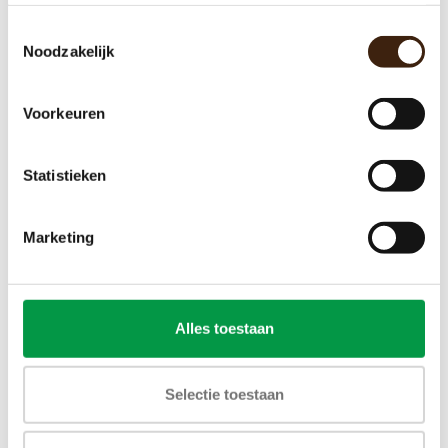
Toestemmingsselectie
Noodzakelijk
Mixer vleugel
Voorkeuren
€5,62
Statistieken
Toevoegen aan winkelwagen
Marketing
Alles toestaan
Selectie toestaan