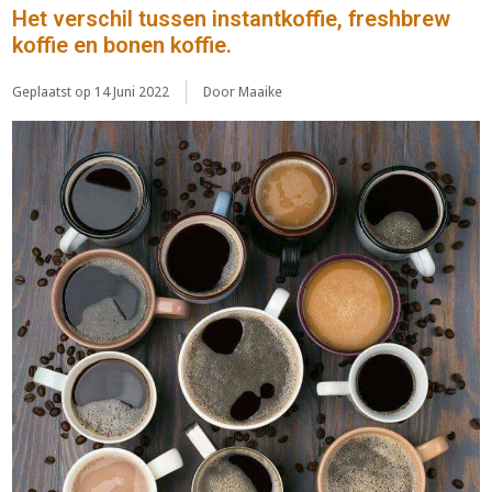
Het verschil tussen instantkoffie, freshbrew
koffie en bonen koffie.
Geplaatst op
14 Juni 2022
Door Maaike