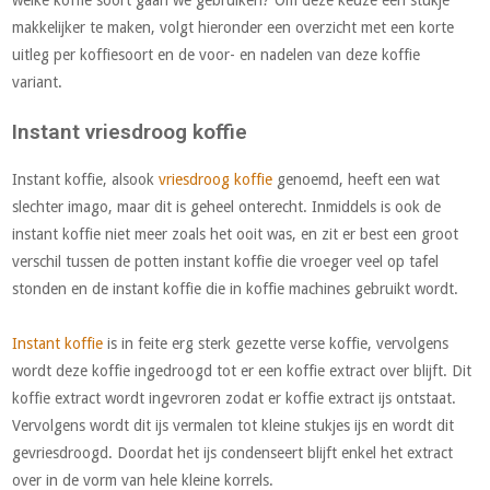
makkelijker te maken, volgt hieronder een overzicht met een korte
uitleg per koffiesoort en de voor- en nadelen van deze koffie
variant.
Instant vriesdroog koffie
Instant koffie, alsook
vriesdroog koffie
genoemd, heeft een wat
slechter imago, maar dit is geheel onterecht. Inmiddels is ook de
instant koffie niet meer zoals het ooit was, en zit er best een groot
verschil tussen de potten instant koffie die vroeger veel op tafel
stonden en de instant koffie die in koffie machines gebruikt wordt.
Instant koffie
is in feite erg sterk gezette verse koffie, vervolgens
wordt deze koffie ingedroogd tot er een koffie extract over blijft. Dit
koffie extract wordt ingevroren zodat er koffie extract ijs ontstaat.
Vervolgens wordt dit ijs vermalen tot kleine stukjes ijs en wordt dit
gevriesdroogd. Doordat het ijs condenseert blijft enkel het extract
over in de vorm van hele kleine korrels.