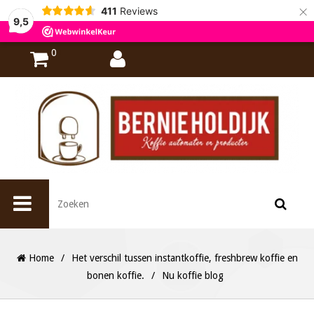
×
411
Reviews
9,5
0
Home
/
Het verschil tussen instantkoffie, freshbrew koffie en
bonen koffie.
/
Nu koffie blog