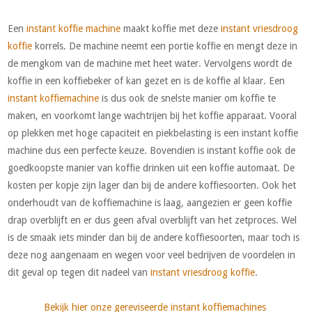
Een
instant koffie machine
maakt koffie met deze
instant vriesdroog
koffie
korrels. De machine neemt een portie koffie en mengt deze in
de mengkom van de machine met heet water. Vervolgens wordt de
koffie in een koffiebeker of kan gezet en is de koffie al klaar. Een
instant koffiemachine
is dus ook de snelste manier om koffie te
maken, en voorkomt lange wachtrijen bij het koffie apparaat. Vooral
op plekken met hoge capaciteit en piekbelasting is een instant koffie
machine dus een perfecte keuze. Bovendien is instant koffie ook de
goedkoopste manier van koffie drinken uit een koffie automaat. De
kosten per kopje zijn lager dan bij de andere koffiesoorten. Ook het
onderhoudt van de koffiemachine is laag, aangezien er geen koffie
drap overblijft en er dus geen afval overblijft van het zetproces. Wel
is de smaak iets minder dan bij de andere koffiesoorten, maar toch is
deze nog aangenaam en wegen voor veel bedrijven de voordelen in
dit geval op tegen dit nadeel van
instant vriesdroog koffie
.
Bekijk hier onze gereviseerde instant koffiemachines