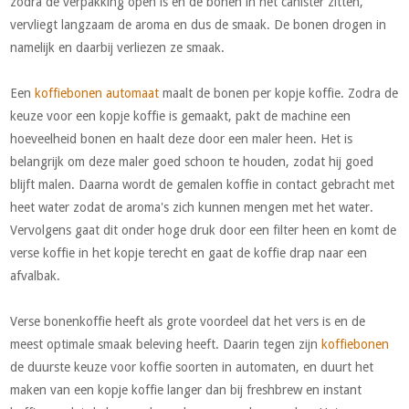
zodra de verpakking open is en de bonen in het canister zitten,
vervliegt langzaam de aroma en dus de smaak. De bonen drogen in
namelijk en daarbij verliezen ze smaak.
Een
koffiebonen automaat
maalt de bonen per kopje koffie. Zodra de
keuze voor een kopje koffie is gemaakt, pakt de machine een
hoeveelheid bonen en haalt deze door een maler heen. Het is
belangrijk om deze maler goed schoon te houden, zodat hij goed
blijft malen. Daarna wordt de gemalen koffie in contact gebracht met
heet water zodat de aroma's zich kunnen mengen met het water.
Vervolgens gaat dit onder hoge druk door een filter heen en komt de
verse koffie in het kopje terecht en gaat de koffie drap naar een
afvalbak.
Verse bonenkoffie heeft als grote voordeel dat het vers is en de
meest optimale smaak beleving heeft. Daarin tegen zijn
koffiebonen
de duurste keuze voor koffie soorten in automaten, en duurt het
maken van een kopje koffie langer dan bij freshbrew en instant