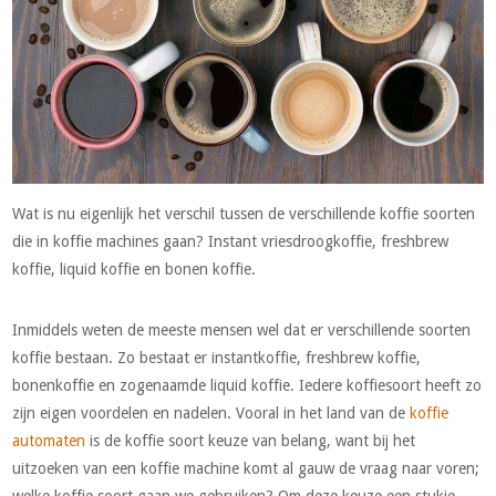
Wat is nu eigenlijk het verschil tussen de verschillende koffie soorten
die in koffie machines gaan? Instant vriesdroogkoffie, freshbrew
koffie, liquid koffie en bonen koffie.
Inmiddels weten de meeste mensen wel dat er verschillende soorten
koffie bestaan. Zo bestaat er instantkoffie, freshbrew koffie,
bonenkoffie en zogenaamde liquid koffie. Iedere koffiesoort heeft zo
zijn eigen voordelen en nadelen. Vooral in het land van de
koffie
automaten
is de koffie soort keuze van belang, want bij het
uitzoeken van een koffie machine komt al gauw de vraag naar voren;
welke koffie soort gaan we gebruiken? Om deze keuze een stukje