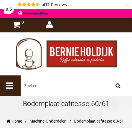
×
412
Reviews
9,5
0
Bodemplaat cafitesse 60/61
Home
/
Machine Onderdelen
/
Bodemplaat cafitesse 60/61