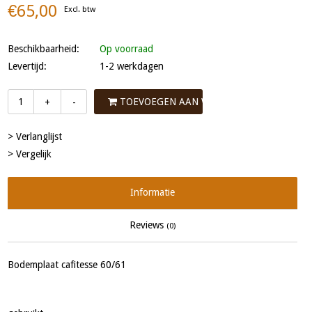
€65,00
Excl. btw
Beschikbaarheid:
Op voorraad
Levertijd:
1-2 werkdagen
TOEVOEGEN AAN WINKELWAGEN
+
-
> Verlanglijst
> Vergelijk
Informatie
Reviews
(0)
Bodemplaat cafitesse 60/61