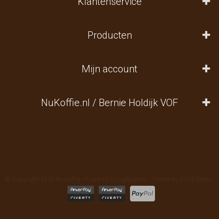
Klantenservice
Producten
Mijn account
NuKoffie.nl / Bernie Holdijk VOF
© Copyright 2026 Nu Koffie - Powered by
Lightspeed
- Theme by
InStijl Media