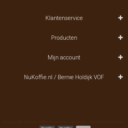
Klantenservice
Producten
Mijn account
NuKoffie.nl / Bernie Holdijk VOF
© Copyright 2026 Nu Koffie - Powered by
Lightspeed
- Theme by
InStijl Media