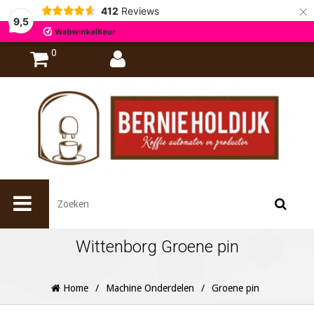
×
412
Reviews
9,5
0
Wittenborg Groene pin
Home
/
Machine Onderdelen
/
Groene pin