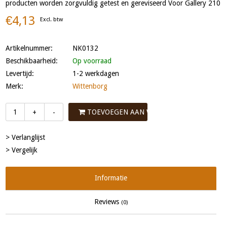
producten worden zorgvuldig getest en gereviseerd Voor Gallery 210
€4,13
Excl. btw
Artikelnummer:
NK0132
Beschikbaarheid:
Op voorraad
Levertijd:
1-2 werkdagen
Merk:
Wittenborg
TOEVOEGEN AAN WINKELWAGEN
+
-
> Verlanglijst
> Vergelijk
Informatie
Reviews
(0)