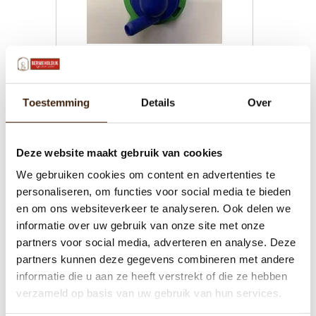
Mengkom nieuwe type refurbished
45 Graden
€25,40
Toestemming
Details
Over
Toevoegen aan winkelwagen
Deze website maakt gebruik van cookies
We gebruiken cookies om content en advertenties te
personaliseren, om functies voor social media te bieden
en om ons websiteverkeer te analyseren. Ook delen we
informatie over uw gebruik van onze site met onze
partners voor social media, adverteren en analyse. Deze
partners kunnen deze gegevens combineren met andere
informatie die u aan ze heeft verstrekt of die ze hebben
verzameld op basis van uw gebruik van hun services.