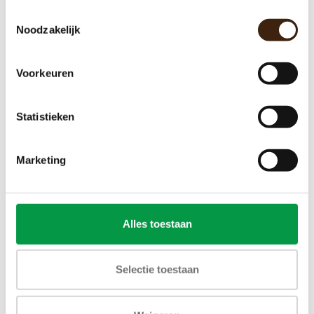
Toestemmingsselectie
Noodzakelijk
Schraper
Voorkeuren
€19,00
Statistieken
Toevoegen aan winkelwagen
Marketing
UITVERKOCHT
Alles toestaan
Selectie toestaan