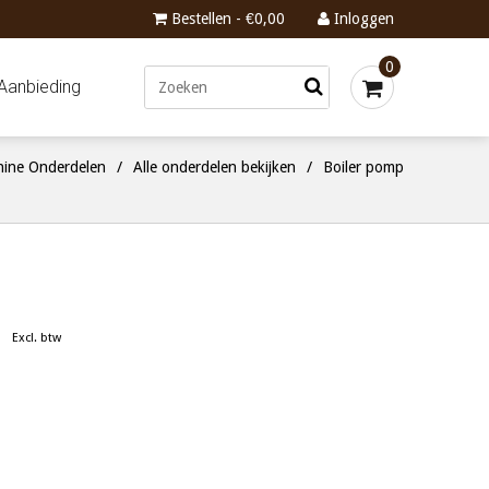
Bestellen - €0,00
Inloggen
0
Aanbieding
ine Onderdelen
/
Alle onderdelen bekijken
/
Boiler pomp
Excl. btw