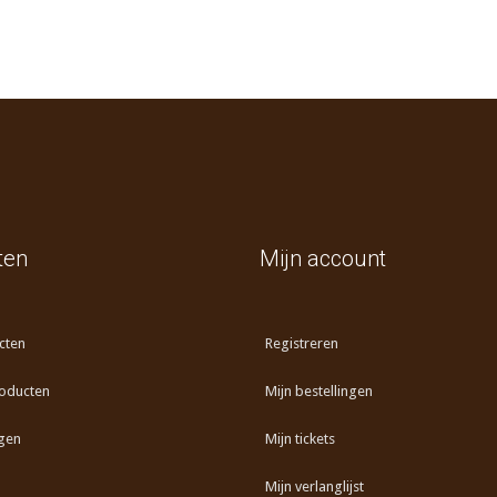
ten
Mijn account
cten
Registreren
oducten
Mijn bestellingen
gen
Mijn tickets
Mijn verlanglijst