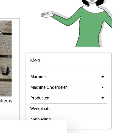
Menu
Machines
Machine Onderdelen
Producten
 Nieuw
Werkplaats
Aanbieding