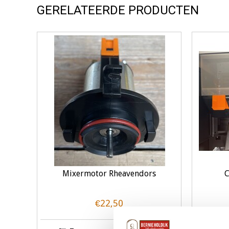
GERELATEERDE PRODUCTEN
Mixermotor Rheavendors
C
€22,50