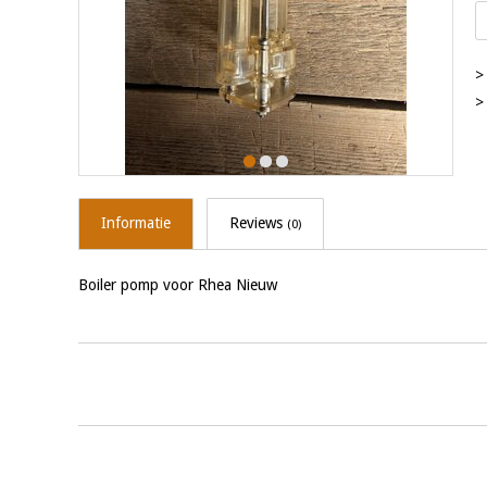
>
>
Informatie
Reviews
(0)
Boiler pomp voor Rhea Nieuw