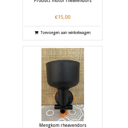
Product motor rheavendors
€15,00
Toevoegen aan winkelwagen
Mengkom rheavendors