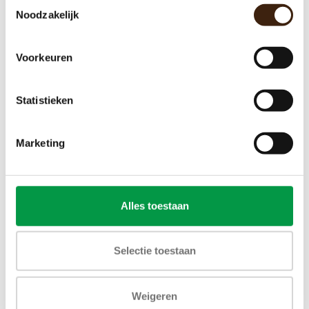
Toestemmingsselectie
Noodzakelijk
Koffie grinder
€72,00
Voorkeuren
Toevoegen aan winkelwagen
Statistieken
Marketing
Alles toestaan
Selectie toestaan
Weigeren