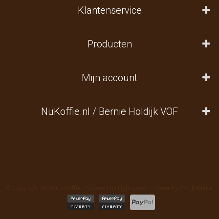
Klantenservice
Producten
Mijn account
NuKoffie.nl / Bernie Holdijk VOF
© Copyright 2026 Nu Koffie - Powered by
Lightspeed
- Theme by
InStijl Media