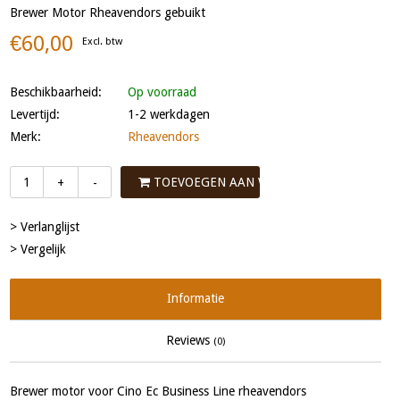
Brewer Motor Rheavendors gebuikt
€60,00
Excl. btw
Beschikbaarheid:
Op voorraad
Levertijd:
1-2 werkdagen
Merk:
Rheavendors
TOEVOEGEN AAN WINKELWAGEN
+
-
> Verlanglijst
> Vergelijk
Informatie
Reviews
(0)
Brewer motor voor Cino Ec Business Line rheavendors