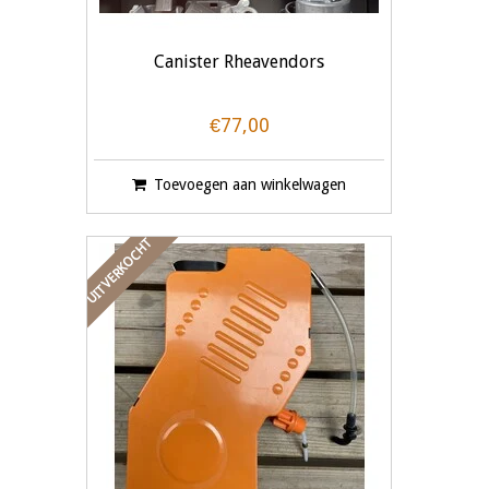
Canister Rheavendors
€77,00
Toevoegen aan winkelwagen
UITVERKOCHT