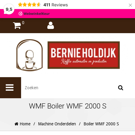
×
411
Reviews
9,5
0
WMF Boiler WMF 2000 S
Home
/
Machine Onderdelen
/
Boiler WMF 2000 S