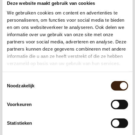
Deze website maakt gebruik van cookies
We gebruiken cookies om content en advertenties te
personaliseren, om functies voor social media te bieden
Display WMF 2000 S
en om ons websiteverkeer te analyseren. Ook delen we
informatie over uw gebruik van onze site met onze
€110,00
partners voor social media, adverteren en analyse. Deze
partners kunnen deze gegevens combineren met andere
Toevoegen aan winkelwagen
informatie die u aan ze heeft verstrekt of die ze hebben
verzameld op basis van uw gebruik van hun services.
Toestemmingsselectie
Noodzakelijk
Voorkeuren
Statistieken