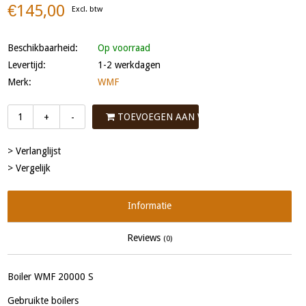
€145,00
Excl. btw
Beschikbaarheid:
Op voorraad
Levertijd:
1-2 werkdagen
Merk:
WMF
TOEVOEGEN AAN WINKELWAGEN
+
-
> Verlanglijst
> Vergelijk
Informatie
Reviews
(0)
Boiler WMF 20000 S
Gebruikte boilers