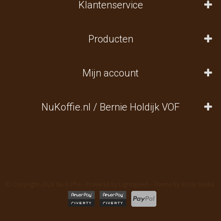
Klantenservice
Producten
Mijn account
NuKoffie.nl / Bernie Holdijk VOF
© Copyright 2026 Nu Koffie - Powered by
Lightspeed
- Theme by
InStijl Media