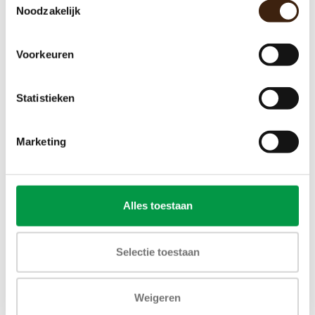
Filter
Noodzakelijk
€22,00
Voorkeuren
Toevoegen aan winkelwagen
Statistieken
Marketing
Alles toestaan
Selectie toestaan
Weigeren
Pomp voor Animo OptiBean