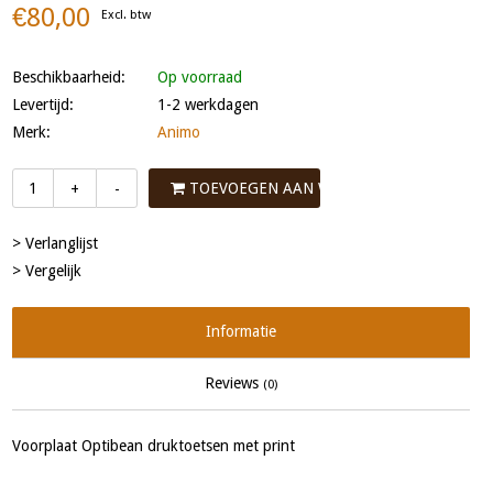
€80,00
Excl. btw
Beschikbaarheid:
Op voorraad
Levertijd:
1-2 werkdagen
Merk:
Animo
TOEVOEGEN AAN WINKELWAGEN
+
-
> Verlanglijst
> Vergelijk
Informatie
Reviews
(0)
Voorplaat Optibean druktoetsen met print