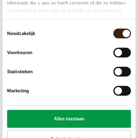
informatie die u aan ze heeft verstrekt of die ze hebben
verzameld op basis van uw gebruik van hun services.
Toestemmingsselectie
Noodzakelijk
Voorkeuren
Schaerer Barista One
Statistieken
€0,00
Toevoegen aan winkelwagen
Marketing
UITVERKOCHT
Alles toestaan