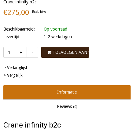
Crane infinity b2c
€275,00
Excl. btw
Beschikbaarheid:
Op voorraad
Levertijd:
1-2 werkdagen
TOEVOEGEN AAN WINKELWAGEN
+
-
> Verlanglijst
> Vergelijk
Informatie
Reviews
(0)
Crane infinity b2c