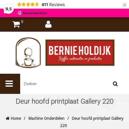
×
411
Reviews
9,5
0
Deur hoofd printplaat Gallery 220
Home
/
Machine Onderdelen
/
Deur hoofd printplaat Gallery
220