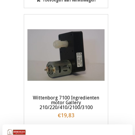
Toevoegen aan winkelwagen
Wittenborg 7100 Ingredienten
motor Gallery
210/220/410/2100/3100
€19,83
Toevoegen aan winkelwagen