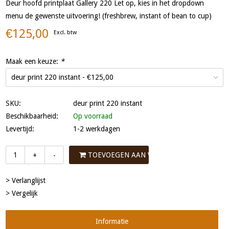
Deur hoofd printplaat Gallery 220 Let op, kies in het dropdown
menu de gewenste uitvoering! (freshbrew, instant of bean to cup)
€125,00
Excl. btw
Maak een keuze:
*
SKU:
deur print 220 instant
Beschikbaarheid:
Op voorraad
Levertijd:
1-2 werkdagen
TOEVOEGEN AAN WINKELWAGEN
+
-
> Verlanglijst
> Vergelijk
Informatie