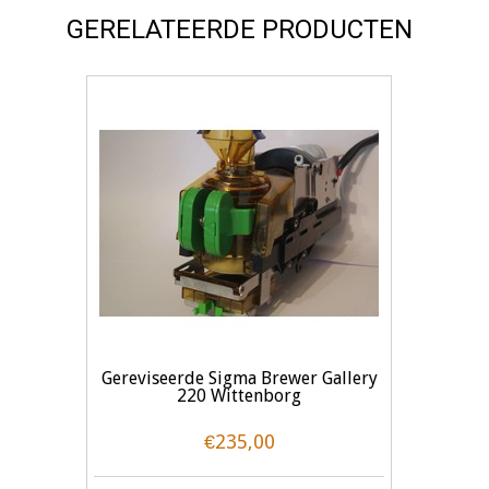
GERELATEERDE PRODUCTEN
Gereviseerde Sigma Brewer Gallery
220 Wittenborg
€235,00