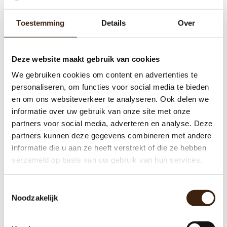
UITVERKOCHT
Toestemming
Details
Over
Deze website maakt gebruik van cookies
We gebruiken cookies om content en advertenties te
personaliseren, om functies voor social media te bieden
en om ons websiteverkeer te analyseren. Ook delen we
informatie over uw gebruik van onze site met onze
partners voor social media, adverteren en analyse. Deze
partners kunnen deze gegevens combineren met andere
informatie die u aan ze heeft verstrekt of die ze hebben
Douwe Egberts Gallery 220
verzameld op basis van uw gebruik van hun services.
Freshbrew Gereviseerd
Toestemmingsselectie
€1.279,00
Noodzakelijk
Meer informatie