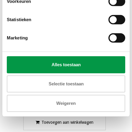
Voorkeuren
Statistieken
Marketing
Alles toestaan
Selectie toestaan
Mixermotor Gallery
210/220/310/410/420
Weigeren
€68,00
Toevoegen aan winkelwagen