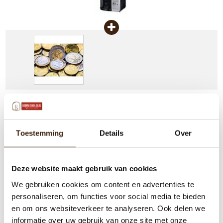
Douwe Egberts Gallery 220 Freshbrew Gereviseerd +
Muntsysteem inbouwen in Gallery machine EURO
Toestemming
Details
Over
TOTAAL
€1.729,00
€1.729,00
Deze website maakt gebruik van cookies
We gebruiken cookies om content en advertenties te
personaliseren, om functies voor social media te bieden
en om ons websiteverkeer te analyseren. Ook delen we
informatie over uw gebruik van onze site met onze