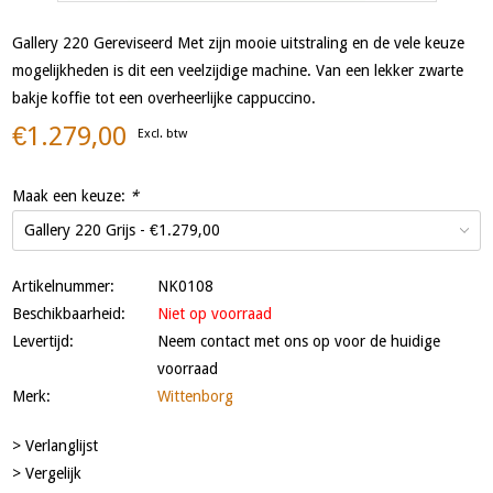
Gallery 220 Gereviseerd Met zijn mooie uitstraling en de vele keuze
mogelijkheden is dit een veelzijdige machine. Van een lekker zwarte
bakje koffie tot een overheerlijke cappuccino.
€1.279,00
Excl. btw
Maak een keuze:
*
Artikelnummer:
NK0108
Beschikbaarheid:
Niet op voorraad
Levertijd:
Neem contact met ons op voor de huidige
voorraad
Merk:
Wittenborg
> Verlanglijst
> Vergelijk