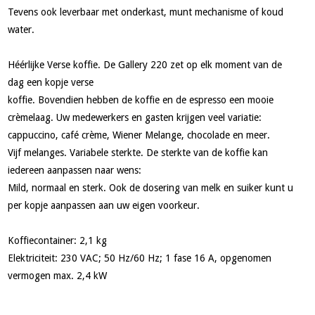
Tevens ook leverbaar met onderkast, munt mechanisme of koud
water.
Héérlijke Verse koffie. De Gallery 220 zet op elk moment van de
dag een kopje verse
koffie. Bovendien hebben de koffie en de espresso een mooie
crèmelaag. Uw medewerkers en gasten krijgen veel variatie:
cappuccino, café crème, Wiener Melange, chocolade en meer.
Vijf melanges. Variabele sterkte. De sterkte van de koffie kan
iedereen aanpassen naar wens:
Mild, normaal en sterk. Ook de dosering van melk en suiker kunt u
per kopje aanpassen aan uw eigen voorkeur.
Koffiecontainer: 2,1 kg
Elektriciteit: 230 VAC; 50 Hz/60 Hz; 1 fase 16 A, opgenomen
vermogen max. 2,4 kW