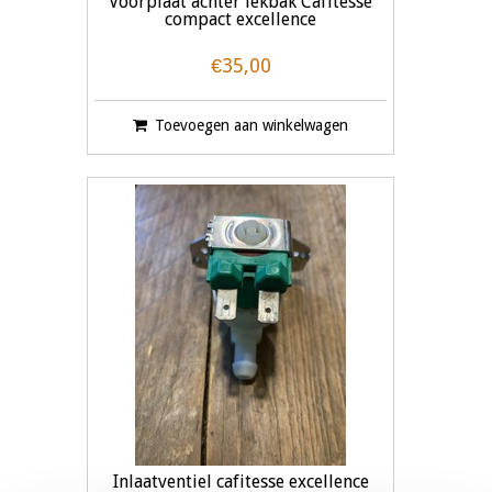
Voorplaat achter lekbak Cafitesse
compact excellence
€35,00
Toevoegen aan winkelwagen
Inlaatventiel cafitesse excellence