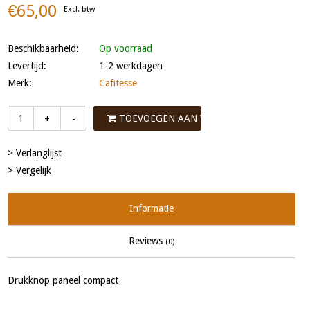
€65,00
Excl. btw
Beschikbaarheid:
Op voorraad
Levertijd:
1-2 werkdagen
Merk:
Cafitesse
TOEVOEGEN AAN WINKELWAGEN
+
-
> Verlanglijst
> Vergelijk
Informatie
Reviews
(0)
Drukknop paneel compact