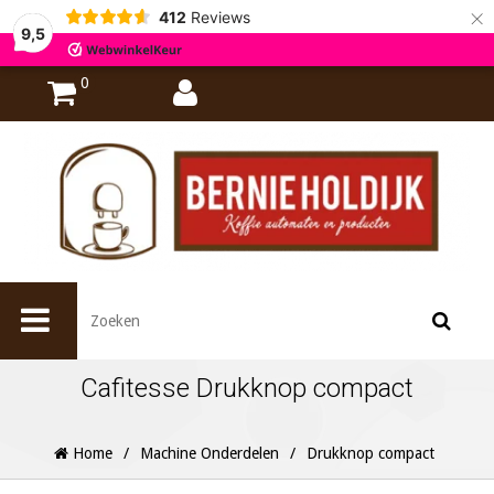
×
412
Reviews
9,5
0
Cafitesse Drukknop compact
Home
/
Machine Onderdelen
/
Drukknop compact