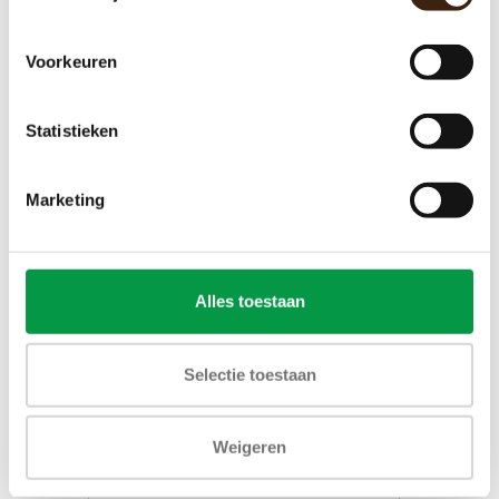
€39,00
Voorkeuren
Toevoegen aan winkelwagen
Statistieken
Marketing
Alles toestaan
Selectie toestaan
Weigeren
Zijplaat links cafitesse excellence
compact - gebruikt