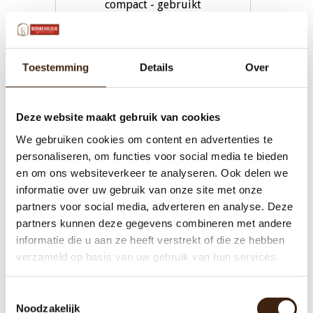
compact - gebruikt
€23,00
Toestemming
Details
Over
Toevoegen aan winkelwagen
Deze website maakt gebruik van cookies
We gebruiken cookies om content en advertenties te
personaliseren, om functies voor social media te bieden
en om ons websiteverkeer te analyseren. Ook delen we
informatie over uw gebruik van onze site met onze
partners voor social media, adverteren en analyse. Deze
partners kunnen deze gegevens combineren met andere
informatie die u aan ze heeft verstrekt of die ze hebben
verzameld op basis van uw gebruik van hun services.
Toestemmingsselectie
Zijplaat rechts cafitesse excellence
Noodzakelijk
compact - gebruikt