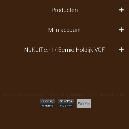
Producten
Mijn account
NuKoffie.nl / Bernie Holdijk VOF
© Copyright 2026 Nu Koffie - Powered by
Lightspeed
- Theme by
InStijl Media