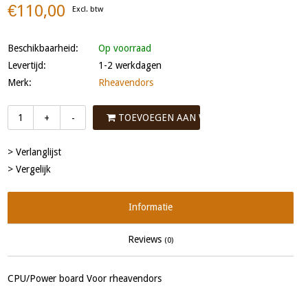
€110,00
Excl. btw
Beschikbaarheid:
Op voorraad
Levertijd:
1-2 werkdagen
Merk:
Rheavendors
TOEVOEGEN AAN WINKELWAGEN
+
-
> Verlanglijst
> Vergelijk
Informatie
Reviews
(0)
CPU/Power board Voor rheavendors