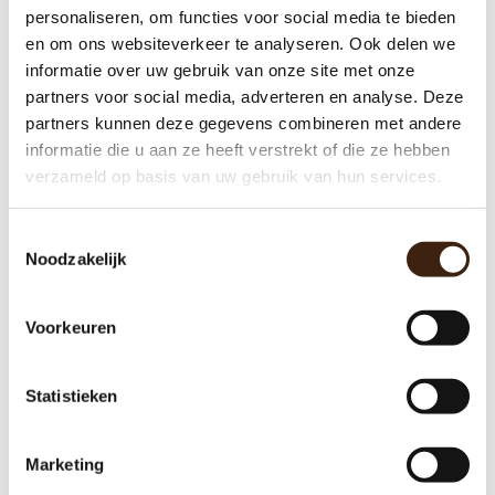
Brewer Motor Rheavendors
personaliseren, om functies voor social media te bieden
en om ons websiteverkeer te analyseren. Ook delen we
€60,00
informatie over uw gebruik van onze site met onze
partners voor social media, adverteren en analyse. Deze
partners kunnen deze gegevens combineren met andere
Toevoegen aan winkelwagen
informatie die u aan ze heeft verstrekt of die ze hebben
verzameld op basis van uw gebruik van hun services.
Toestemmingsselectie
Noodzakelijk
Voorkeuren
Statistieken
Marketing
Product motor rheavendors