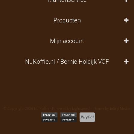
Producten
Mijn account
NuKoffie.nl / Bernie Holdijk VOF
© Copyright 2026 Nu Koffie - Powered by
Lightspeed
- Theme by
InStijl Media