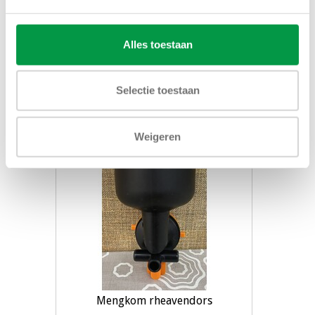
€15,00
Alles toestaan
Toevoegen aan winkelwagen
Selectie toestaan
Weigeren
Mengkom rheavendors