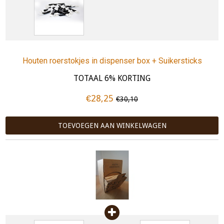
Houten roerstokjes in dispenser box + Suikersticks
TOTAAL 6% KORTING
€28,25
€30,10
TOEVOEGEN AAN WINKELWAGEN