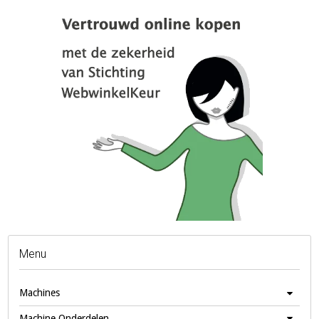
Menu
Machines
Machine Onderdelen