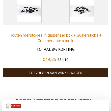
Houten roerstokjes in dispenser box + Suikersticks +
Creamer sticks melk
TOTAAL 8% KORTING
€49,85
€54,10
TOEVOEGEN AAN WINKELWAGEN
GERELATEERDE PRODUCTEN