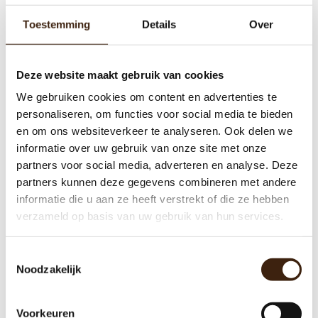
Toestemming
Details
Over
Deze website maakt gebruik van cookies
We gebruiken cookies om content en advertenties te
personaliseren, om functies voor social media te bieden
en om ons websiteverkeer te analyseren. Ook delen we
informatie over uw gebruik van onze site met onze
partners voor social media, adverteren en analyse. Deze
partners kunnen deze gegevens combineren met andere
Suikersticks
informatie die u aan ze heeft verstrekt of die ze hebben
verzameld op basis van uw gebruik van hun services.
€18,50
Toestemmingsselectie
Noodzakelijk
Toevoegen aan winkelwagen
Voorkeuren