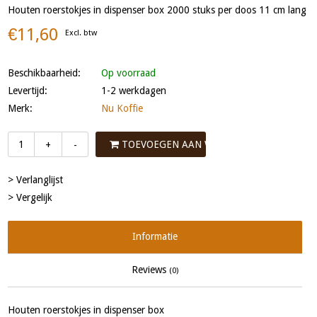
Houten roerstokjes in dispenser box 2000 stuks per doos 11 cm lang
€11,60
Excl. btw
Beschikbaarheid:
Op voorraad
Levertijd:
1-2 werkdagen
Merk:
Nu Koffie
TOEVOEGEN AAN WINKELWAGEN
+
-
> Verlanglijst
> Vergelijk
Informatie
Reviews
(0)
Houten roerstokjes in dispenser box