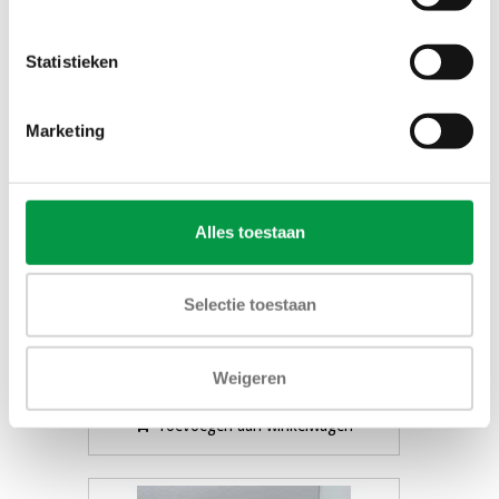
Statistieken
Marketing
Alles toestaan
Creamer sticks melk
Selectie toestaan
€24,00
Weigeren
Toevoegen aan winkelwagen