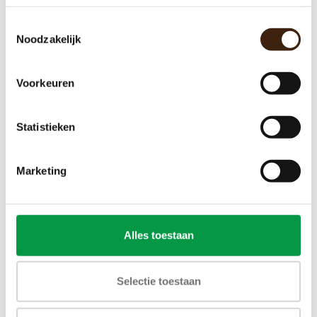
Toestemmingsselectie
Noodzakelijk
Houten roerstokjes in dispenser box
€11,60
Voorkeuren
Toevoegen aan winkelwagen
Statistieken
Marketing
Alles toestaan
Selectie toestaan