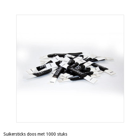
Suikersticks doos met 1000 stuks