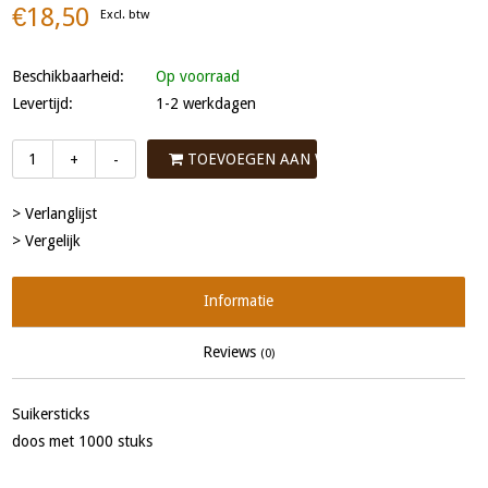
€18,50
Excl. btw
Beschikbaarheid:
Op voorraad
Levertijd:
1-2 werkdagen
TOEVOEGEN AAN WINKELWAGEN
+
-
> Verlanglijst
> Vergelijk
Informatie
Reviews
(0)
Suikersticks
doos met 1000 stuks