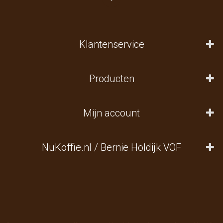
Klantenservice
Producten
Mijn account
NuKoffie.nl / Bernie Holdijk VOF