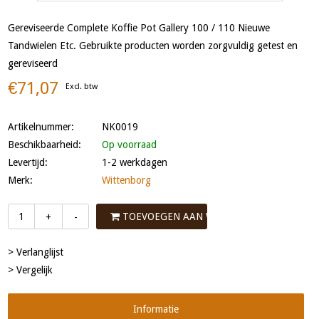
Gereviseerde Complete Koffie Pot Gallery 100 / 110 Nieuwe
Tandwielen Etc. Gebruikte producten worden zorgvuldig getest en
gereviseerd
€71,07
Excl. btw
Artikelnummer:
NK0019
Beschikbaarheid:
Op voorraad
Levertijd:
1-2 werkdagen
Merk:
Wittenborg
TOEVOEGEN AAN WINKELWAGEN
+
-
> Verlanglijst
> Vergelijk
Informatie