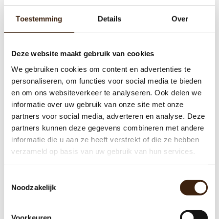
UITVERKOCHT
Toestemming
Details
Over
Deze website maakt gebruik van cookies
We gebruiken cookies om content en advertenties te
personaliseren, om functies voor social media te bieden
en om ons websiteverkeer te analyseren. Ook delen we
informatie over uw gebruik van onze site met onze
partners voor social media, adverteren en analyse. Deze
partners kunnen deze gegevens combineren met andere
Doseer Systeem Koffie Pot Gallery
100/110/210/410
informatie die u aan ze heeft verstrekt of die ze hebben
verzameld op basis van uw gebruik van hun services.
€38,00
Toestemmingsselectie
Meer informatie
Noodzakelijk
Voorkeuren