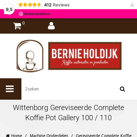
×
412
Reviews
9,5
0
Wittenborg Gereviseerde Complete
Koffie Pot Gallery 100 / 110
Home
/
Machine Onderdelen
/
Gereviseerde Complete Koffie