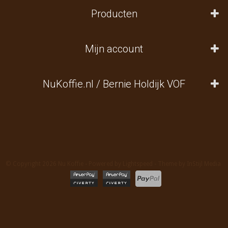
Producten
Mijn account
NuKoffie.nl / Bernie Holdijk VOF
© Copyright 2026 Nu Koffie - Powered by
Lightspeed
- Theme by
InStijl Media