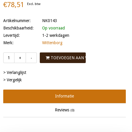
€78,51
Excl. btw
Artikelnummer:
NK0143
Beschikbaarheid:
Op voorraad
Levertijd:
1-2 werkdagen
Merk:
Wittenborg
TOEVOEGEN AAN WINKELWAGEN
+
-
> Verlanglijst
> Vergelijk
Informatie
Reviews
(0)