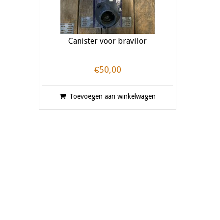
Canister voor bravilor
€50,00
Toevoegen aan winkelwagen