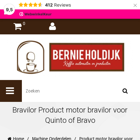
×
412
Reviews
9,5
0
Bravilor Product motor bravilor voor
Quinto of Bravo
Home
/
Machine Onderdelen
/
Product motor bravilor voor