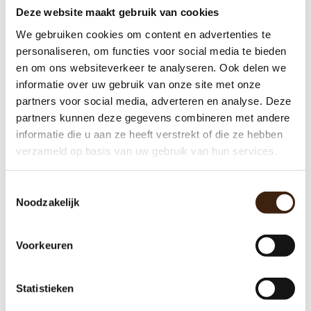
Deze website maakt gebruik van cookies
We gebruiken cookies om content en advertenties te
personaliseren, om functies voor social media te bieden
en om ons websiteverkeer te analyseren. Ook delen we
Mixermotor nieuw bravilor
informatie over uw gebruik van onze site met onze
partners voor social media, adverteren en analyse. Deze
€46,00
partners kunnen deze gegevens combineren met andere
informatie die u aan ze heeft verstrekt of die ze hebben
verzameld op basis van uw gebruik van hun services.
Toevoegen aan winkelwagen
Toestemmingsselectie
Noodzakelijk
Voorkeuren
Statistieken