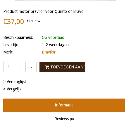
Product motor bravilor voor Quinto of Bravo
€37,00
Excl. btw
Beschikbaarheid:
Op voorraad
Levertijd:
1-2 werkdagen
Merk:
Bravilor
TOEVOEGEN AAN WINKELWAGEN
+
-
> Verlanglijst
> Vergelijk
Informatie
Reviews
(0)