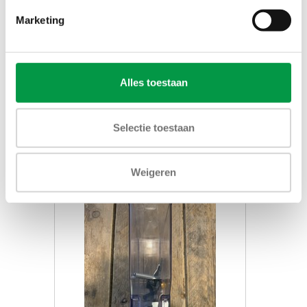
Marketing
Motorplaat nieuw
Alles toestaan
€20,66
Selectie toestaan
Toevoegen aan winkelwagen
Weigeren