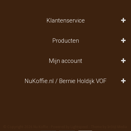
Klantenservice
Producten
Mijn account
NuKoffie.nl / Bernie Holdijk VOF
© Copyright 2026 Nu Koffie - Powered by
Lightspeed
- Theme by
InStijl Media