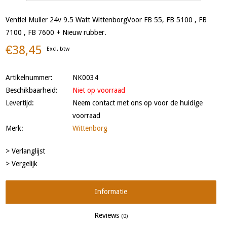
Ventiel Muller 24v 9.5 Watt WittenborgVoor FB 55, FB 5100 , FB
7100 , FB 7600 + Nieuw rubber.
€38,45
Excl. btw
Artikelnummer:
NK0034
Beschikbaarheid:
Niet op voorraad
Levertijd:
Neem contact met ons op voor de huidige
voorraad
Merk:
Wittenborg
> Verlanglijst
> Vergelijk
Informatie
Reviews
(0)