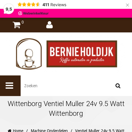
×
411
Reviews
9,5
0
Wittenborg Ventiel Muller 24v 9.5 Watt
Wittenborg
Home
/
Machine Onderdelen
/
Ventiel Muller 24v 9.5 Watt