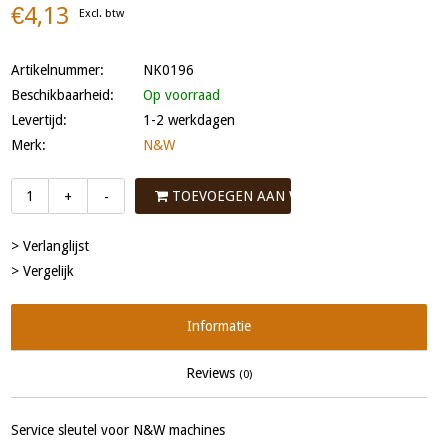
€4,13
Excl. btw
Artikelnummer:
NK0196
Beschikbaarheid:
Op voorraad
Levertijd:
1-2 werkdagen
Merk:
N&W
TOEVOEGEN AAN WINKELWAGEN
+
-
> Verlanglijst
> Vergelijk
Informatie
Reviews
(0)
Service sleutel voor N&W machines