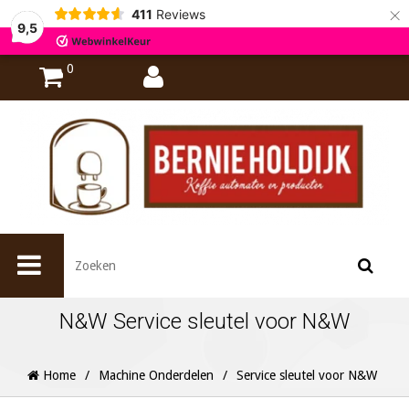
×
411
Reviews
9,5
0
N&W Service sleutel voor N&W
Home
/
Machine Onderdelen
/
Service sleutel voor N&W