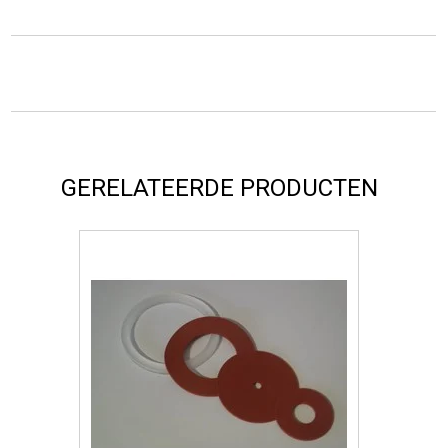
GERELATEERDE PRODUCTEN