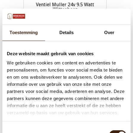
Ventiel Muller 24v 9.5 Watt
Wittenborg
€38,45
Toestemming
Details
Over
Meer informatie
Deze website maakt gebruik van cookies
UITVERKOCHT
We gebruiken cookies om content en advertenties te
personaliseren, om functies voor social media te bieden
en om ons websiteverkeer te analyseren. Ook delen we
informatie over uw gebruik van onze site met onze
partners voor social media, adverteren en analyse. Deze
partners kunnen deze gegevens combineren met andere
informatie die u aan ze heeft verstrekt of die ze hebben
verzameld op basis van uw gebruik van hun services.
Toestemmingsselectie