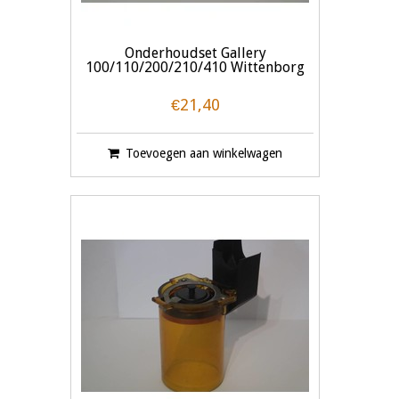
Onderhoudset Gallery
100/110/200/210/410 Wittenborg
€21,40
Toevoegen aan winkelwagen