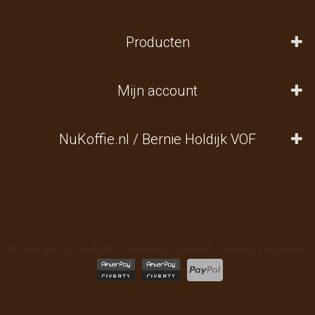
Producten
Mijn account
NuKoffie.nl / Bernie Holdijk VOF
© Copyright 2026 Nu Koffie - Powered by
Lightspeed
- Theme by
InStijl Media