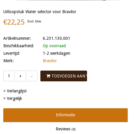
Uitloopstuk Water selector voor Bravilor
€22,25
Excl. btw
Artikelnummer:
6.231.130.001
Beschikbaarheid:
Op voorraad
Levertijd:
1-2 werkdagen
Merk:
Bravilor
TOEVOEGEN AAN WINKELWAGEN
+
-
> Verlanglijst
> Vergelijk
Informatie
Reviews
(0)