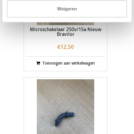
Weigeren
Microschakelaar 250v/15a Nieuw
Bravilor
€12,50
Toevoegen aan winkelwagen