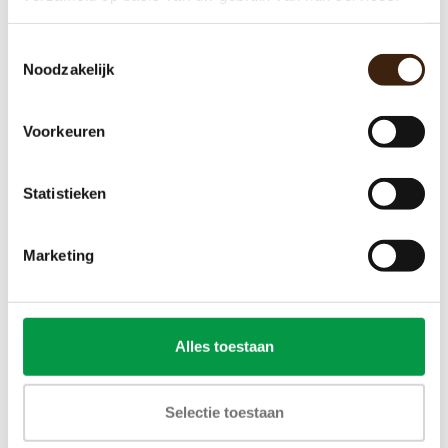
Toestemmingsselectie
Noodzakelijk
Mixermotor nieuw
Voorkeuren
€35,00
Statistieken
Toevoegen aan winkelwagen
Marketing
Alles toestaan
Selectie toestaan