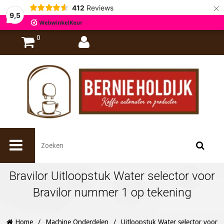
×
412
Reviews
9,5
0
Bravilor Uitloopstuk Water selector voor
Bravilor nummer 1 op tekening
Home
/
Machine Onderdelen
/
Uitloopstuk Water selector voor