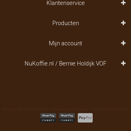
Klantenservice
Producten
Mijn account
NuKoffie.nl / Bernie Holdijk VOF
© Copyright 2026 Nu Koffie - Powered by
Lightspeed
- Theme by
InStijl Media