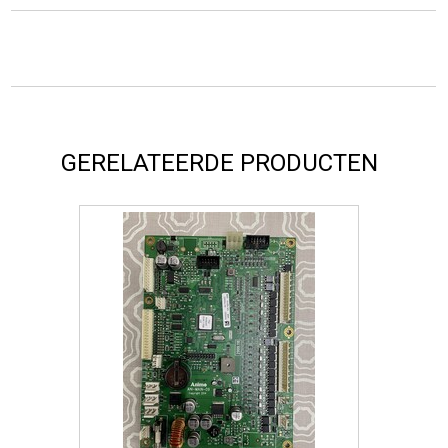
GERELATEERDE PRODUCTEN