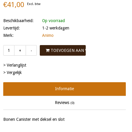
€41,00
Excl. btw
Beschikbaarheid:
Op voorraad
Levertijd:
1-2 werkdagen
Merk:
Animo
TOEVOEGEN AAN WINKELWAGEN
+
-
> Verlanglijst
> Vergelijk
Informatie
Reviews
(0)
Bonen Canister met deksel en slot