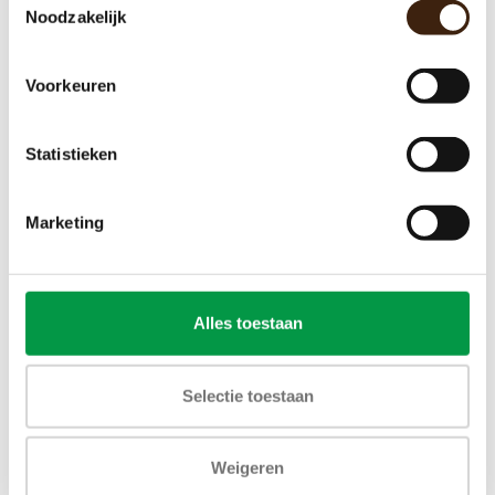
Pomp voor Animo OptiBean
Noodzakelijk
€103,00
Voorkeuren
Toevoegen aan winkelwagen
Statistieken
Marketing
Alles toestaan
Selectie toestaan
Weigeren
Maler Grinder Animo