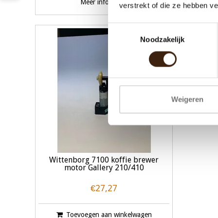
Meer informatie
T
verstrekt of die ze hebben v
Toestemmingsselectie
Noodzakelijk
Weigeren
Wittenborg 7100 koffie brewer
motor Gallery 210/410
€27,27
Toevoegen aan winkelwagen