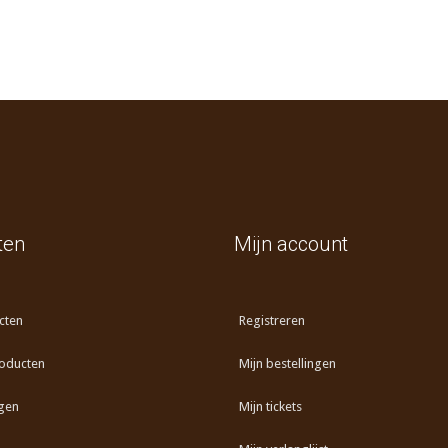
ten
Mijn account
cten
Registreren
oducten
Mijn bestellingen
gen
Mijn tickets