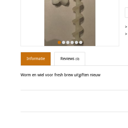
>
>
Informatie
Reviews
(0)
Worm en wiel voor fresh brew uitgiften nieuw