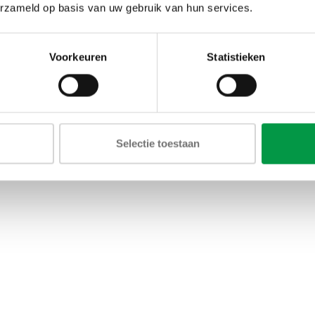
oevoegen aan winkelwagen
Meer informatie
erzameld op basis van uw gebruik van hun services.
Voorkeuren
Statistieken
Selectie toestaan