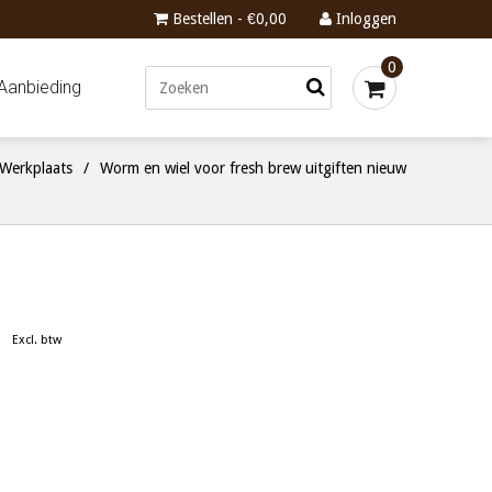
Bestellen - €0,00
Inloggen
0
Aanbieding
Werkplaats
/
Worm en wiel voor fresh brew uitgiften nieuw
Excl. btw