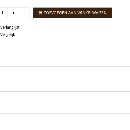
TOEVOEGEN AAN WINKELWAGEN
+
-
 Verlanglijst
 Vergelijk