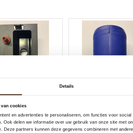
Details
at nieuwe type refurbished
Mengkom nieuwe type refu
45 Graden
 van cookies
ent en advertenties te personaliseren, om functies voor social
€21,00
€25,40
. Ook delen we informatie over uw gebruik van onze site met on
e. Deze partners kunnen deze gegevens combineren met andere i