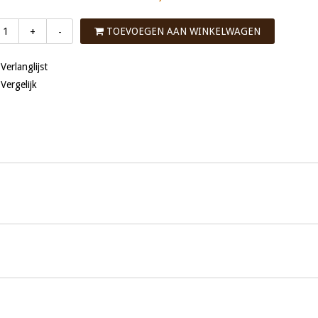
TOEVOEGEN AAN WINKELWAGEN
+
-
 Verlanglijst
 Vergelijk