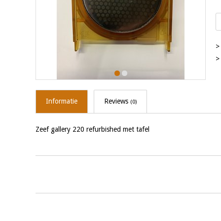
>
>
Informatie
Reviews
(0)
Zeef gallery 220 refurbished met tafel