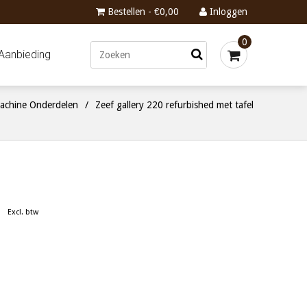
Bestellen - €0,00
Inloggen
0
Aanbieding
achine Onderdelen
/
Zeef gallery 220 refurbished met tafel
Excl. btw