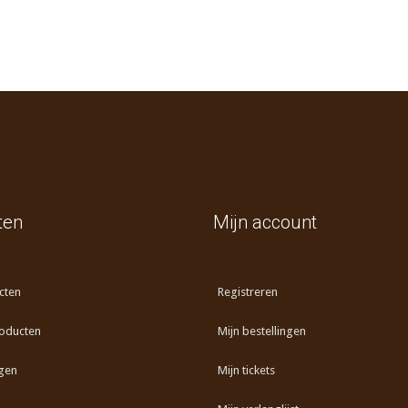
ten
Mijn account
cten
Registreren
oducten
Mijn bestellingen
gen
Mijn tickets