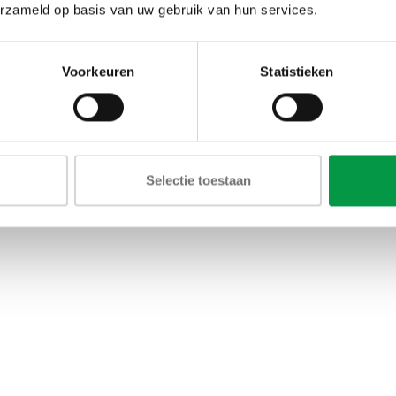
oevoegen aan winkelwagen
Toevoegen aan winkelw
erzameld op basis van uw gebruik van hun services.
Voorkeuren
Statistieken
Selectie toestaan