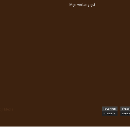
Mijn verlanglijst
tijl Media