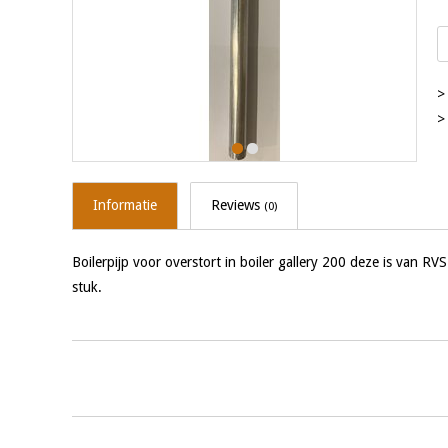
>
>
Informatie
Reviews
(0)
Boilerpijp voor overstort in boiler gallery 200 deze is van RV
stuk.