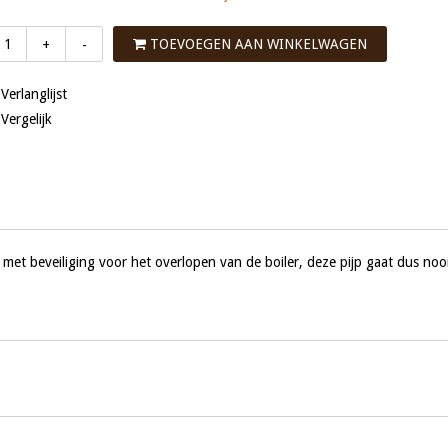
TOEVOEGEN AAN WINKELWAGEN
+
-
 Verlanglijst
 Vergelijk
S met beveiliging voor het overlopen van de boiler, deze pijp gaat dus noo