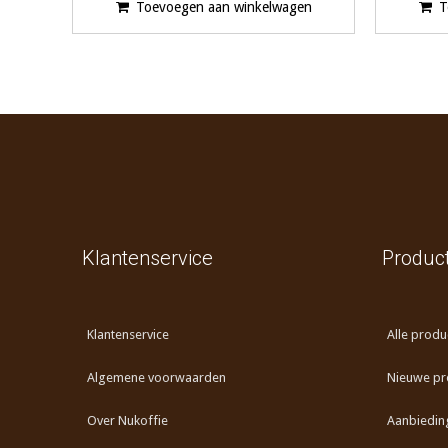
Toevoegen aan winkelwagen
T
Klantenservice
Produc
Klantenservice
Alle produ
Algemene voorwaarden
Nieuwe pr
Over Nukoffie
Aanbiedin