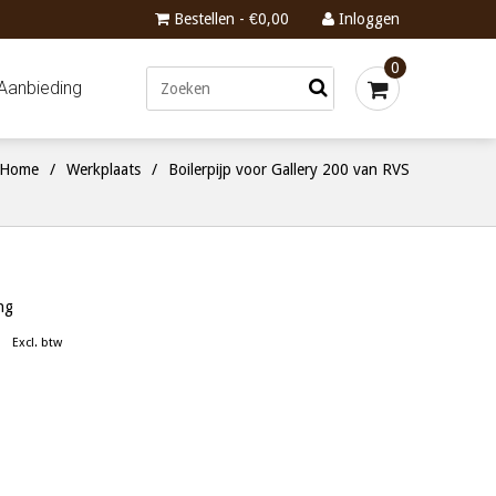
Bestellen - €0,00
Inloggen
0
Aanbieding
Home
/
Werkplaats
/
Boilerpijp voor Gallery 200 van RVS
ing
Excl. btw