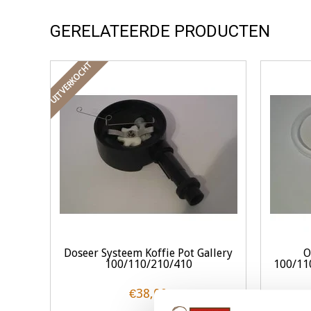
GERELATEERDE PRODUCTEN
UITVERKOCHT
Doseer Systeem Koffie Pot Gallery
O
100/110/210/410
100/11
€38,00