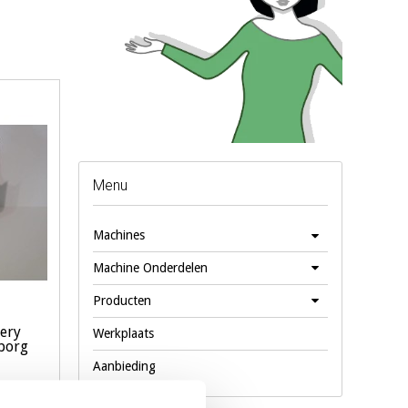
Menu
Machines
Machine Onderdelen
Producten
lery
Werkplaats
borg
Aanbieding