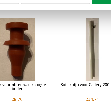
Meer informatie
Toevoegen aan winkelw
 voor ntc en waterhoogte
Boilerpijp voor Gallery 200
boiler
€8,70
€34,71