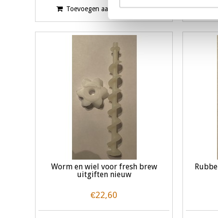
Toevoegen aan winkelwagen
Worm en wiel voor fresh brew
Rubber
uitgiften nieuw
€22,60