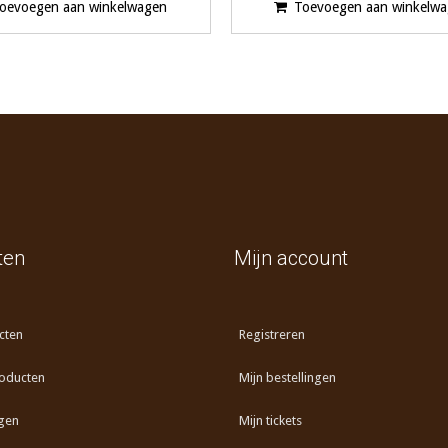
oevoegen aan winkelwagen
Toevoegen aan winkelw
ten
Mijn account
cten
Registreren
oducten
Mijn bestellingen
gen
Mijn tickets