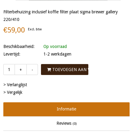
Filterbehuizing inclusief koffie filter plaat sigma brewer gallery
220/410
€59,00
Excl. btw
Beschikbaarheid:
Op voorraad
Levertijd:
1-2 werkdagen
TOEVOEGEN AAN WINKELWAGEN
+
-
> Verlanglijst
> Vergelijk
Informatie
Reviews
(0)