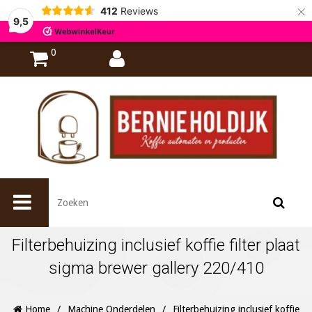
×
412
Reviews
9,5
0
Filterbehuizing inclusief koffie filter plaat
sigma brewer gallery 220/410
Home
/
Machine Onderdelen
/
Filterbehuizing inclusief koffie