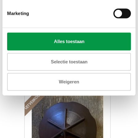
Marketing
Sigma brewer cilinder compleet
Alles toestaan
€95,00
Selectie toestaan
Toevoegen aan winkelwagen
Weigeren
UITVERKOCHT