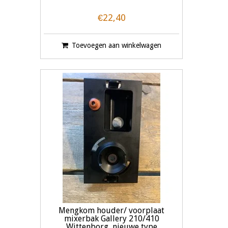
€22,40
Toevoegen aan winkelwagen
Mengkom houder/ voorplaat
mixerbak Gallery 210/410
Wittenborg nieuwe type