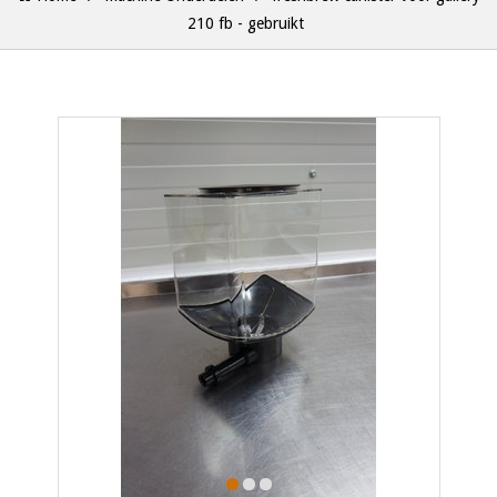
210 fb - gebruikt