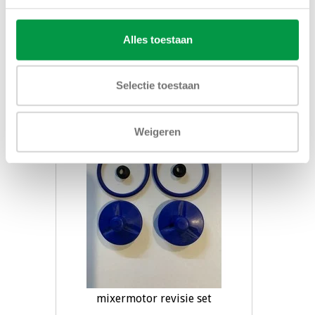
boiler
€8,70
Alles toestaan
Toevoegen aan winkelwagen
Selectie toestaan
Weigeren
mixermotor revisie set