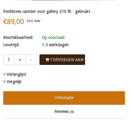
freshbrew canister voor gallery 210 fb - gebruikt
€89,00
Excl. btw
Beschikbaarheid:
Op voorraad
Levertijd:
1-2 werkdagen
TOEVOEGEN AAN WINKELWAGEN
+
-
> Verlanglijst
> Vergelijk
Informatie
Reviews
(0)