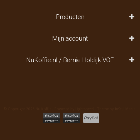
Producten
Mijn account
NuKoffie.nl / Bernie Holdijk VOF
© Copyright 2026 Nu Koffie - Powered by
Lightspeed
- Theme by
InStijl Media