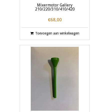
Mixermotor Gallery
210/220/310/410/420
€68,00
Toevoegen aan winkelwagen