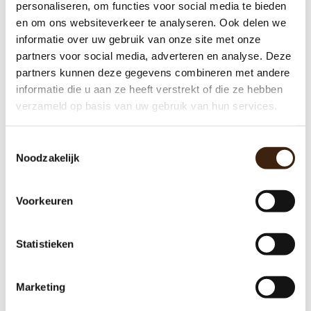
personaliseren, om functies voor social media te bieden
en om ons websiteverkeer te analyseren. Ook delen we
€33,99
informatie over uw gebruik van onze site met onze
partners voor social media, adverteren en analyse. Deze
partners kunnen deze gegevens combineren met andere
Toevoegen aan winkelwagen
informatie die u aan ze heeft verstrekt of die ze hebben
verzameld op basis van uw gebruik van hun services.
Toestemmingsselectie
Noodzakelijk
Voorkeuren
Statistieken
Marketing
Rubber voor ntc en waterhoogte