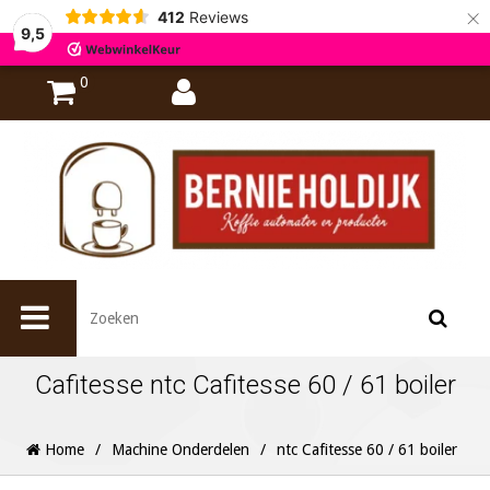
×
412
Reviews
9,5
0
Cafitesse ntc Cafitesse 60 / 61 boiler
Home
/
Machine Onderdelen
/
ntc Cafitesse 60 / 61 boiler