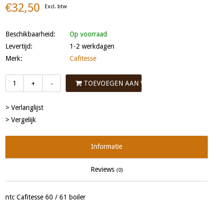
€32,50
Excl. btw
Beschikbaarheid:
Op voorraad
Levertijd:
1-2 werkdagen
Merk:
Cafitesse
TOEVOEGEN AAN WINKELWAGEN
+
-
> Verlanglijst
> Vergelijk
Informatie
Reviews
(0)
ntc Cafitesse 60 / 61 boiler