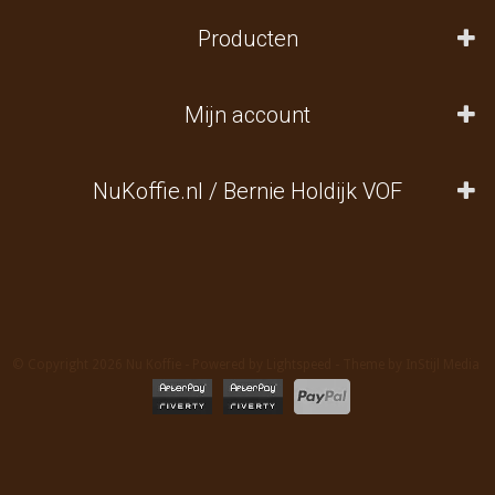
Producten
Mijn account
NuKoffie.nl / Bernie Holdijk VOF
© Copyright 2026 Nu Koffie - Powered by
Lightspeed
- Theme by
InStijl Media