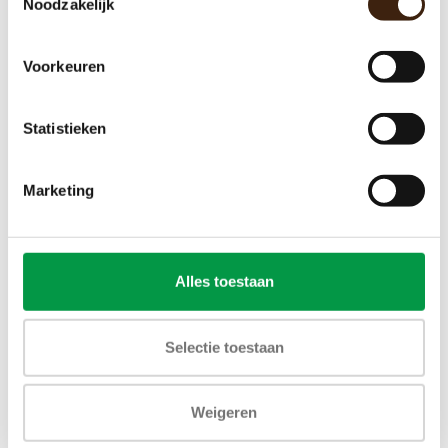
Noodzakelijk
Bravilor
€22,25
Voorkeuren
Toevoegen aan winkelwagen
Statistieken
Marketing
Alles toestaan
Selectie toestaan
Weigeren
Bravilor worm wiel voor canister
Nieuw 6.000.229.122