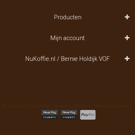
Producten
Mijn account
NuKoffie.nl / Bernie Holdijk VOF
© Copyright 2026 Nu Koffie - Powered by
Lightspeed
- Theme by
InStijl Media