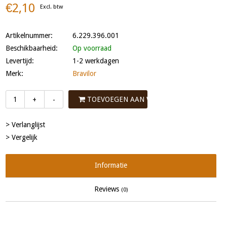
€2,10
Excl. btw
Artikelnummer:
6.229.396.001
Beschikbaarheid:
Op voorraad
Levertijd:
1-2 werkdagen
Merk:
Bravilor
TOEVOEGEN AAN WINKELWAGEN
+
-
> Verlanglijst
> Vergelijk
Informatie
Reviews
(0)