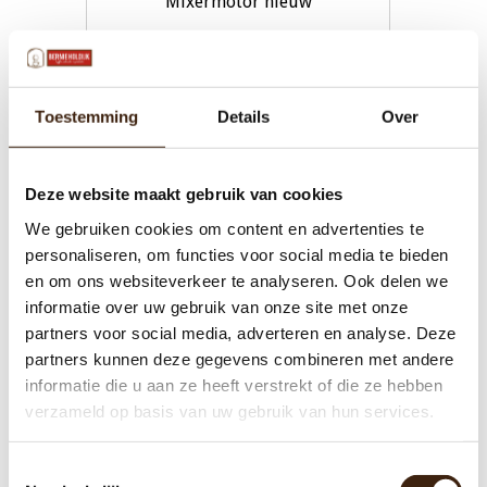
Mixermotor nieuw
€35,00
Toestemming
Details
Over
Toevoegen aan winkelwagen
Deze website maakt gebruik van cookies
We gebruiken cookies om content en advertenties te
personaliseren, om functies voor social media te bieden
en om ons websiteverkeer te analyseren. Ook delen we
informatie over uw gebruik van onze site met onze
partners voor social media, adverteren en analyse. Deze
partners kunnen deze gegevens combineren met andere
informatie die u aan ze heeft verstrekt of die ze hebben
verzameld op basis van uw gebruik van hun services.
Toestemmingsselectie
Uitloopstuk Water selector voor