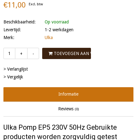
€11,00
Excl. btw
Beschikbaarheid:
Op voorraad
Levertijd:
1-2 werkdagen
Merk:
Ulka
TOEVOEGEN AAN WINKELWAGEN
+
-
> Verlanglijst
> Vergelijk
Informatie
Reviews
(0)
Ulka Pomp EP5 230V 50Hz Gebruikte
producten worden zorgvuldig getest