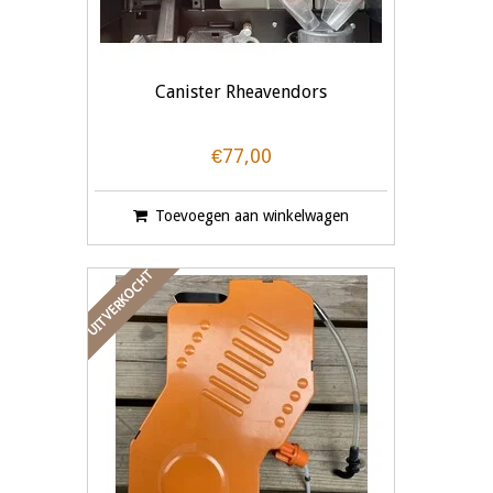
Canister Rheavendors
€77,00
Toevoegen aan winkelwagen
UITVERKOCHT