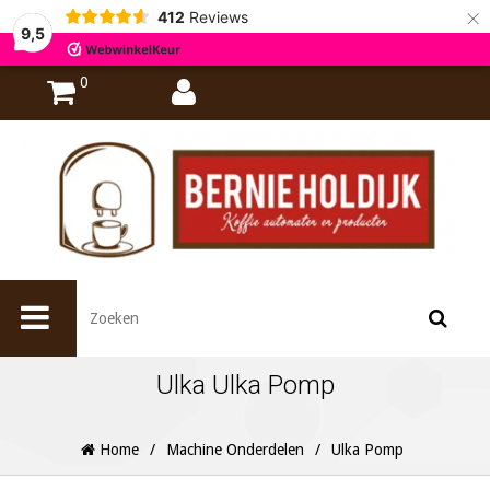
×
412
Reviews
9,5
0
Ulka Ulka Pomp
Home
/
Machine Onderdelen
/
Ulka Pomp