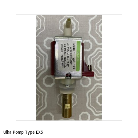
Ulka Pomp Type EX5