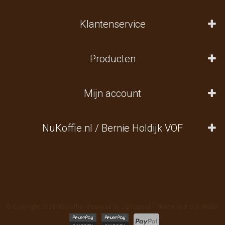
Klantenservice
Producten
Mijn account
NuKoffie.nl / Bernie Holdijk VOF
© Copyright 2026 Nu Koffie - Powered by
Lightspeed
- Theme by
InStijl Media