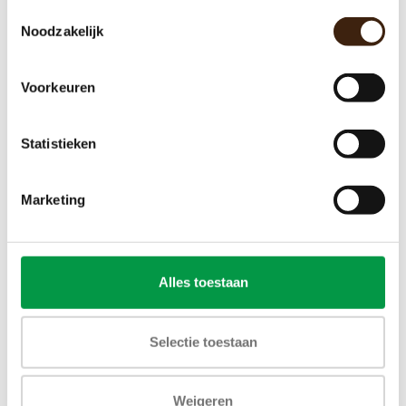
Toestemmingsselectie
Noodzakelijk
Air Break
Voorkeuren
€43,00
Statistieken
Toevoegen aan winkelwagen
Marketing
Alles toestaan
Selectie toestaan
Weigeren