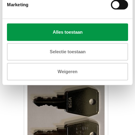
Marketing
Schraper
Alles toestaan
€19,00
Selectie toestaan
Toevoegen aan winkelwagen
Weigeren