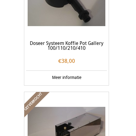
Doseer Systeem Koffie Pot Gallery
100/110/210/410
€38,00
Meer informatie
UITVERKOCHT