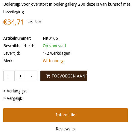
Boilerpijp voor overstort in boiler gallery 200 deze is van kunstof met
beveileging
€34,71
Excl. btw
Artikelnummer:
NK0166
Beschikbaarheid:
Op voorraad
Levertijd:
1-2 werkdagen
Merk:
Wittenborg
TOEVOEGEN AAN WINKELWAGEN
+
-
> Verlanglijst
> Vergelijk
Informatie
Reviews
(0)