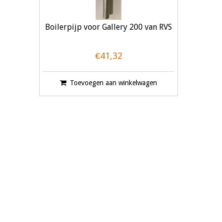
Boilerpijp voor Gallery 200 van RVS
€41,32
Toevoegen aan winkelwagen