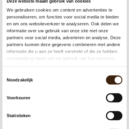
Deze website maakt gebruik van cookies
We gebruiken cookies om content en advertenties te
personaliseren, om functies voor social media te bieden
en om ons websiteverkeer te analyseren. Ook delen we
Ventiel Muller 24v 9.5 Watt
informatie over uw gebruik van onze site met onze
Wittenborg
partners voor social media, adverteren en analyse. Deze
partners kunnen deze gegevens combineren met andere
€38,45
informatie die u aan ze heeft verstrekt of die ze hebben
verzameld op basis van uw gebruik van hun services.
Meer informatie
Toestemmingsselectie
Noodzakelijk
Voorkeuren
Statistieken