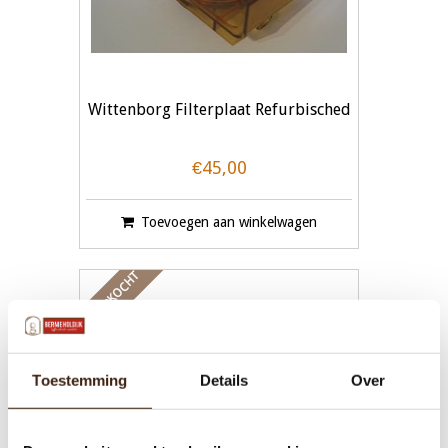
Wittenborg Filterplaat Refurbisched
€45,00
Toevoegen aan winkelwagen
UITVERKOCHT
Toestemming
Details
Over