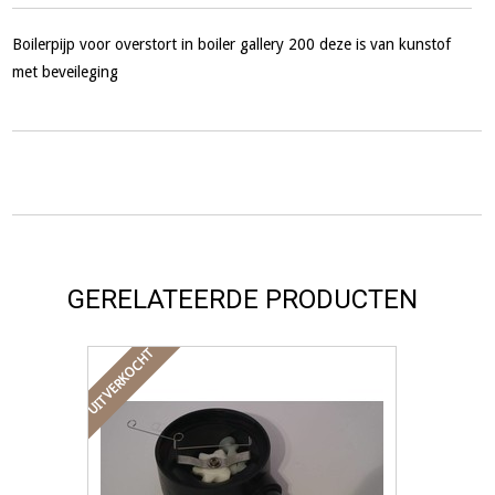
Boilerpijp voor overstort in boiler gallery 200 deze is van kunstof
met beveileging
GERELATEERDE PRODUCTEN
UITVERKOCHT